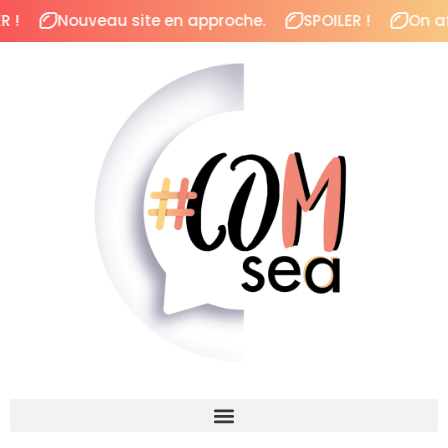
Nouveau site en approche.
SPOILER !
On affine