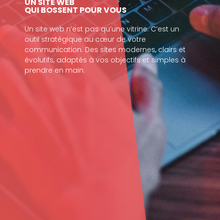
UN SITE WEB
QUI BOSSENT POUR VOUS
Un site web n’est pas qu’une vitrine. C’est un
outil stratégique au cœur de votre
communication. Des sites modernes, clairs et
évolutifs, adaptés à vos objectifs et simples à
prendre en main.